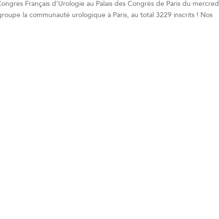
Congrès Français d’Urologie au Palais des Congrès de Paris du mercred
upe la communauté urologique à Paris, au total 3229 inscrits ! Nos