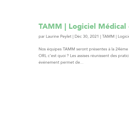
TAMM | Logiciel Médical
par
Laurine Peylet
|
Déc 30, 2021
|
TAMM | Logici
Nos équipes TAMM seront présentes à la 24ème éd
ORL c’est quoi ? Les assises réunissent des pratic
événement permet de...