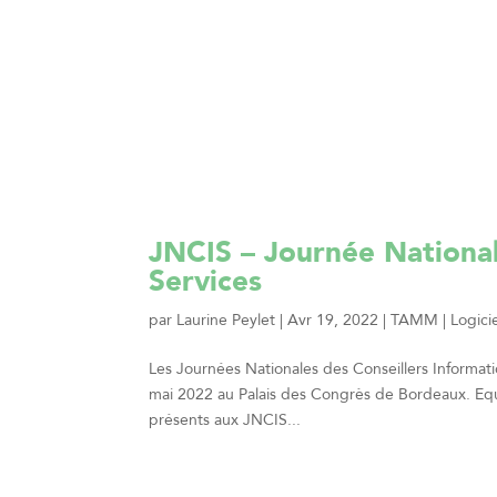
JNCIS – Journée National
Services
par
Laurine Peylet
|
Avr 19, 2022
|
TAMM | Logicie
Les Journées Nationales des Conseillers Informatiq
mai 2022 au Palais des Congrès de Bordeaux. Equi
présents aux JNCIS...