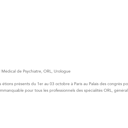
 Médical de Psychiatre, ORL, Urologue
étions présents du 1er au 03 octobre à Paris au Palais des congrès p
immanquable pour tous les professionnels des spécialités ORL, général