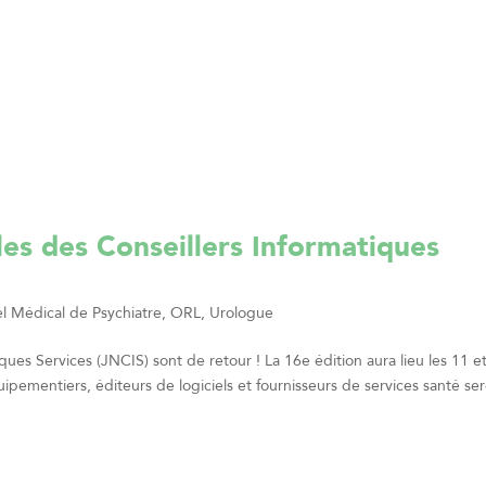
es des Conseillers Informatiques
l Médical de Psychiatre, ORL, Urologue
ues Services (JNCIS) sont de retour ! La 16e édition aura lieu les 11 e
pementiers, éditeurs de logiciels et fournisseurs de services santé se