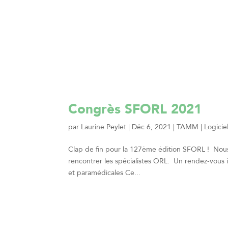
Congrès SFORL 2021
par
Laurine Peylet
|
Déc 6, 2021
|
TAMM | Logiciel
Clap de fin pour la 127ème édition SFORL ! Nous 
rencontrer les spécialistes ORL. Un rendez-vous 
et paramédicales Ce...