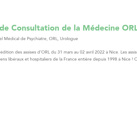
 de Consultation de la Médecine OR
el Médical de Psychiatre, ORL, Urologue
ition des assises d’ORL du 31 mars au 02 avril 2022 à Nice. Les assi
iens libéraux et hospitaliers de la France entière depuis 1998 à Nice ! 