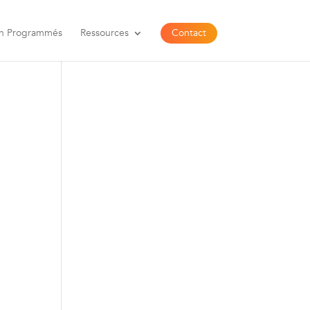
n Programmés​
Ressources
Contact