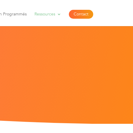
n Programmés​
Ressources
Contact