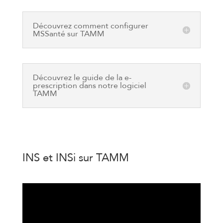
Découvrez comment configurer
MSSanté sur TAMM
Découvrez le guide de la e-
prescription dans notre logiciel
TAMM
INS et INSi sur TAMM